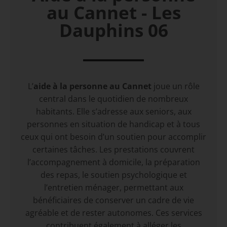
au Cannet - Les
Les métiers / Recrutement
Dauphins 06
Ménage et repassage
L’
aide à la personne au Cannet
joue un rôle
central dans le quotidien de nombreux
habitants. Elle s’adresse aux seniors, aux
personnes en situation de handicap et à tous
ceux qui ont besoin d’un soutien pour accomplir
certaines tâches. Les prestations couvrent
l’accompagnement à domicile, la préparation
des repas, le soutien psychologique et
l’entretien ménager, permettant aux
bénéficiaires de conserver un cadre de vie
agréable et de rester autonomes. Ces services
contribuent également à alléger les