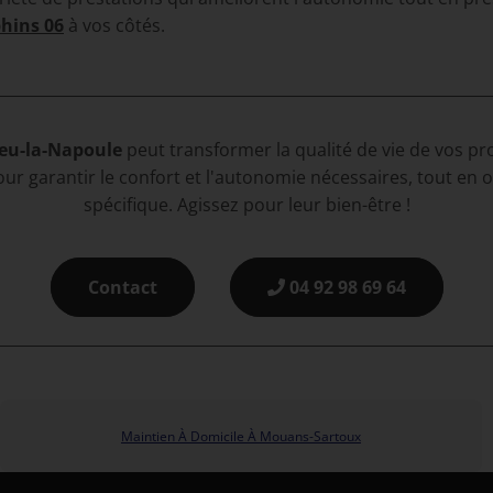
hins 06
à vos côtés.
ieu-la-Napoule
peut transformer la qualité de vie de vos p
r garantir le confort et l'autonomie nécessaires, tout en 
spécifique. Agissez pour leur bien-être !
Contact
04 92 98 69 64
Maintien À Domicile À Mouans-Sartoux