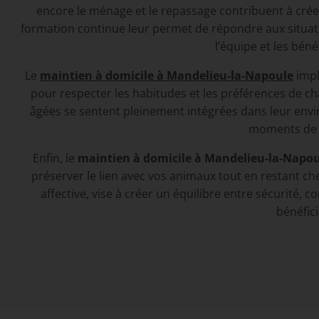
encore le ménage et le repassage contribuent à créer
formation continue leur permet de répondre aux situati
l’équipe et les bén
Le
maintien à domicile à Mandelieu-la-Napoule
impl
pour respecter les habitudes et les préférences de ch
âgées se sentent pleinement intégrées dans leur envi
moments de c
Enfin, le
maintien à domicile à Mandelieu-la-Napo
préserver le lien avec vos animaux tout en restant chez
affective, vise à créer un équilibre entre sécurité, 
bénéfic