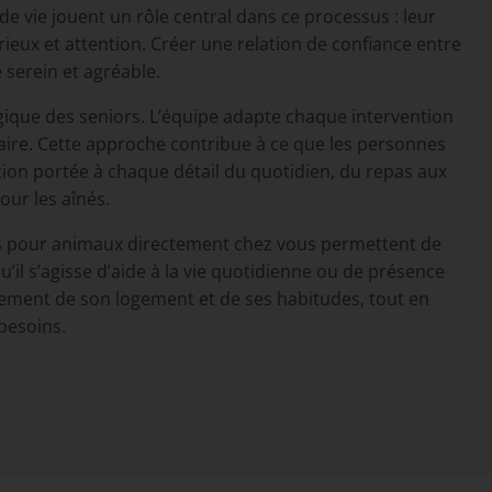
e vie jouent un rôle central dans ce processus : leur
eux et attention. Créer une relation de confiance entre
 serein et agréable.
ogique des seniors. L’équipe adapte chaque intervention
saire. Cette approche contribue à ce que les personnes
ion portée à chaque détail du quotidien, du repas aux
ur les aînés.
ns pour animaux directement chez vous permettent de
u’il s’agisse d’aide à la vie quotidienne ou de présence
leinement de son logement et de ses habitudes, tout en
besoins.