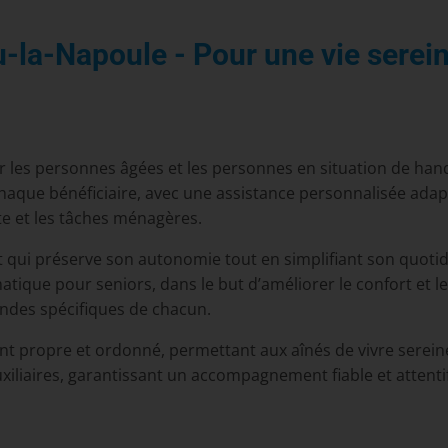
-la-Napoule - Pour une vie serein
r les personnes âgées et les personnes en situation de han
 chaque bénéficiaire, avec une assistance personnalisée adapt
te et les tâches ménagères.
ui préserve son autonomie tout en simplifiant son quotidi
ormatique pour seniors, dans le but d’améliorer le confort et l
ndes spécifiques de chacun.
 propre et ordonné, permettant aux aînés de vivre sereine
liaires, garantissant un accompagnement fiable et attentif