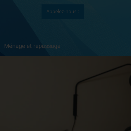
Appelez-nous :
Ménage et repassage