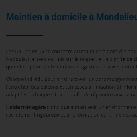
Maintien à domicile à Mandelieu
Les Dauphins 06 se consacre au maintien à domicile pou
Napoule. L’accent est mis sur le respect et la dignité de
quotidien pour soutenir dans les gestes de la vie couran
Chaque individu peut ainsi recevoir un accompagnement q
l’entretien des balcons et terrasses à l’initiation à l’inf
adaptées à chaque situation, afin de répondre aux dema
L’
aide ménagère
contribue à maintenir un environnement
recrutement rigoureux et une formation continue des auxi