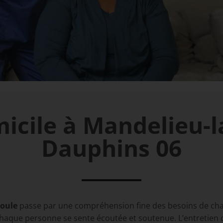
icile à Mandelieu-l
Dauphins 06
poule
passe par une compréhension fine des besoins de chaq
chaque personne se sente écoutée et soutenue. L’entretien d