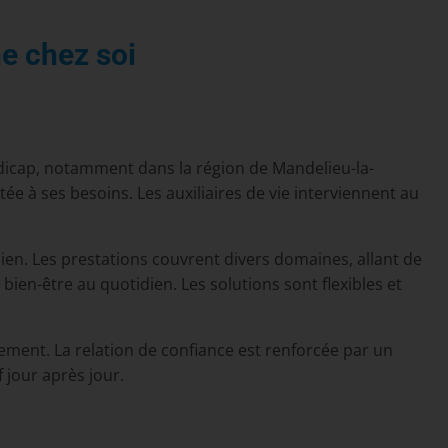
e chez soi
dicap, notamment dans la région de Mandelieu-la-
ée à ses besoins. Les auxiliaires de vie interviennent au
en. Les prestations couvrent divers domaines, allant de
e bien-être au quotidien. Les solutions sont flexibles et
ment. La relation de confiance est renforcée par un
 jour après jour.