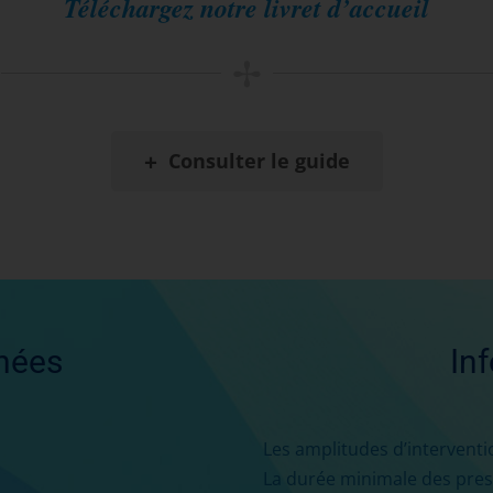
Téléchargez notre livret d’accueil
✢
+
Consulter le guide
nées
In
Les amplitudes d’interventi
La durée minimale des pres