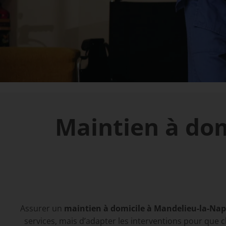
Maintien à dom
Assurer un
maintien à domicile à Mandelieu-la-Na
services, mais d’adapter les interventions pour que 