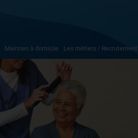
Maintien à domicile
Les métiers / Recrutement